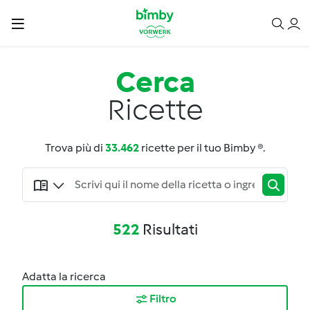
Cerca
Ricette
Trova più di
33.462
ricette per il tuo Bimby ®.
522
Risultati
Adatta la ricerca
Filtro