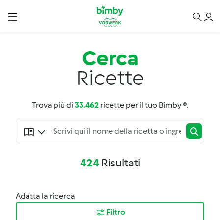
Cerca
Ricette
Trova più di
33.462
ricette per il tuo Bimby ®.
424
Risultati
Adatta la ricerca
Filtro