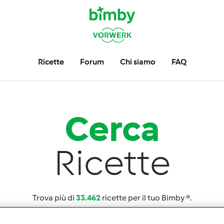
Ricette
Forum
Chi siamo
FAQ
Cerca
Ricette
Trova più di
33.462
ricette per il tuo Bimby ®.