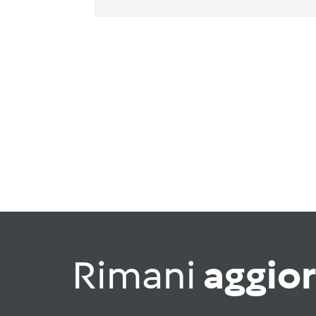
Rimani
aggio