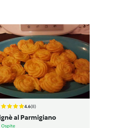
4.6
(8)
ignè al Parmigiano
a
Ospite