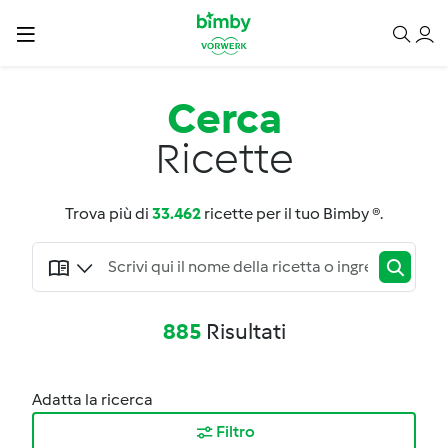
Cerca
Ricette
Trova più di
33.462
ricette per il tuo Bimby ®.
885
Risultati
Adatta la ricerca
Filtro