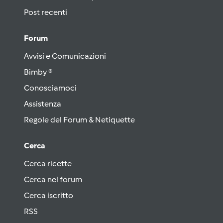
Post recenti
Forum
Avvisi e Comunicazioni
Bimby ®
Conosciamoci
Assistenza
Regole del Forum & Netiquette
Cerca
Cerca ricette
Cerca nel forum
Cerca iscritto
RSS