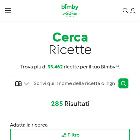
Cerca
Ricette
Trova più di
33.462
ricette per il tuo Bimby ®.
285
Risultati
Adatta la ricerca
Filtro