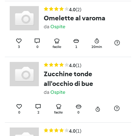
4.0
(2)
Omelette al varoma
da
Ospite
3
0
facile
1
20min
4.0
(1)
Zucchine tonde
all'occhio di bue
da
Ospite
0
2
facile
0
4.0
(1)