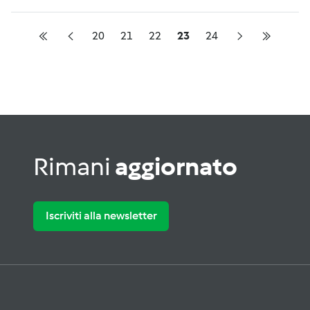
20
21
22
23
24
Rimani
aggiornato
Iscriviti alla newsletter