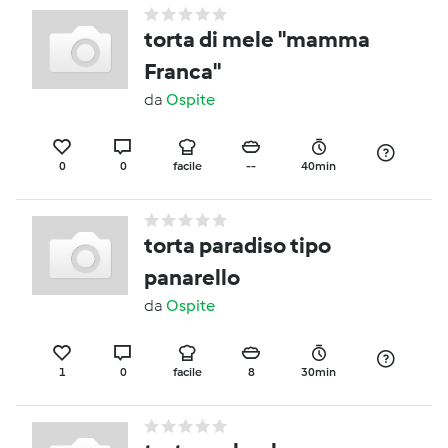
torta di mele "mamma
Franca"
da
Ospite
0
0
facile
--
40min
torta paradiso tipo
panarello
da
Ospite
1
0
facile
8
30min