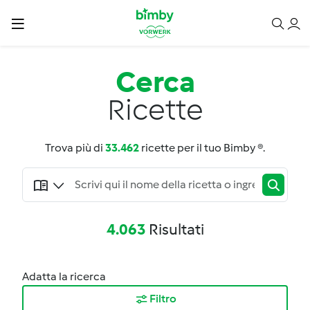
Cerca
Ricette
Trova più di
33.462
ricette per il tuo Bimby ®.
4.063
Risultati
Adatta la ricerca
Filtro