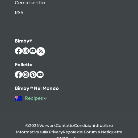
Cerca iscritto
RSS
Bimby®
Folletto
Bimby ® Nel Mondo
Recipes
©2026 Vorwerk
Contatto
Condizioni di utilizzo
Informativa sulla Privacy
Regole del Forum & Netiquette