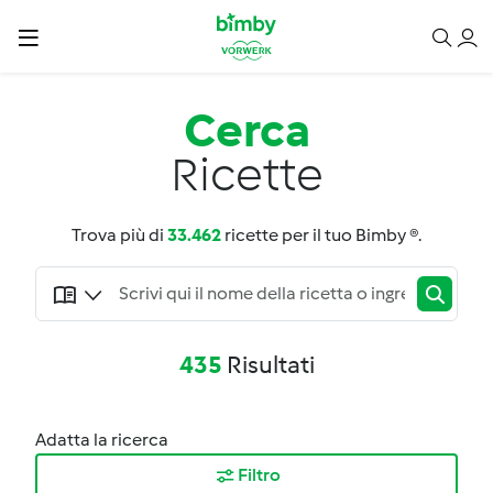
Cerca
Ricette
Trova più di
33.462
ricette per il tuo Bimby ®.
435
Risultati
Adatta la ricerca
Filtro