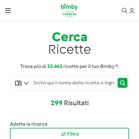
Cerca
Ricette
Trova più di
33.462
ricette per il tuo Bimby ®.
299
Risultati
Adatta la ricerca
Filtro