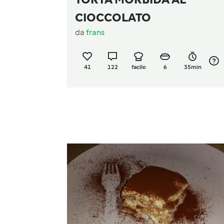
CIOCCOLATO
da
frans
41
122
facile
6
35min