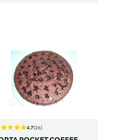
4.7
(26)
ORTA POCKET COFFEE