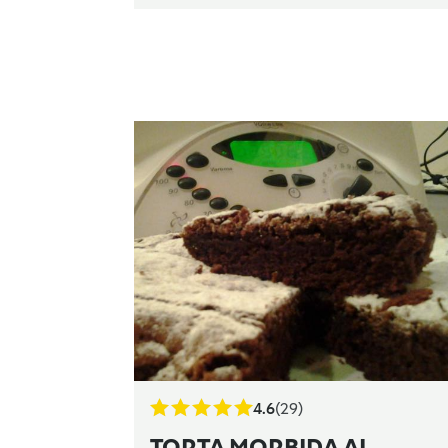
4.6
(29)
TORTA MORBIDA AL