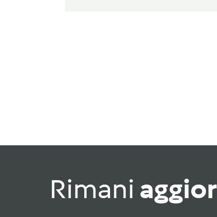
Rimani
aggio