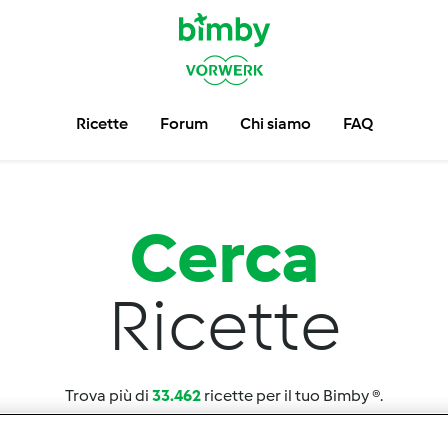
Ricette
Forum
Chi siamo
FAQ
Cerca
Ricette
Trova più di
33.462
ricette per il tuo Bimby ®.