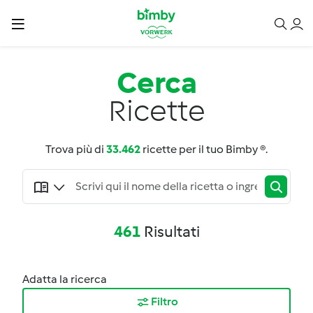
Cerca
Ricette
Trova più di
33.462
ricette per il tuo Bimby ®.
461
Risultati
Adatta la ricerca
Filtro