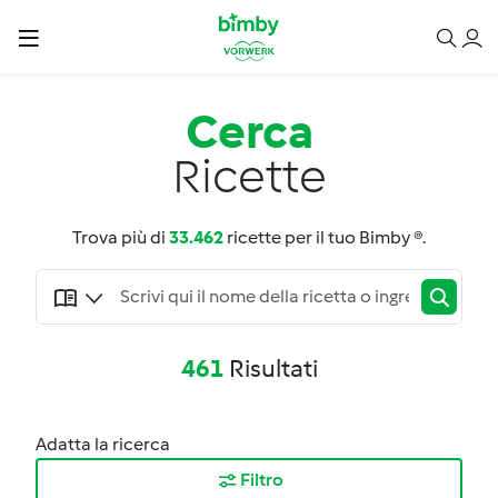
Cerca
Ricette
Trova più di
33.462
ricette per il tuo Bimby ®.
461
Risultati
Adatta la ricerca
Filtro