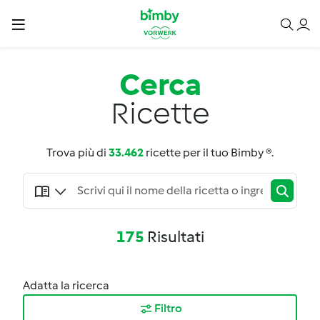
Cerca
Ricette
Trova più di
33.462
ricette per il tuo Bimby ®.
175
Risultati
Adatta la ricerca
Filtro