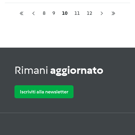
8
9
10
11
12
Rimani
aggiornato
Iscriviti alla newsletter