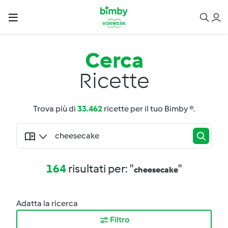
Cerca
Ricette
Trova più di
33.462
ricette per il tuo Bimby ®.
164
risultati per: "
"
cheesecake
Adatta la ricerca
Filtro