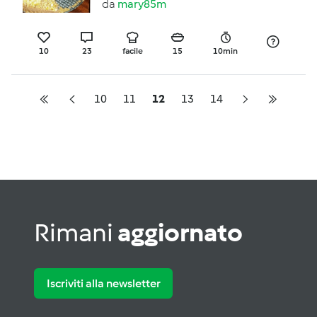
da
mary85m
10
23
facile
15
10min
10
11
12
13
14
Rimani
aggiornato
Iscriviti alla newsletter