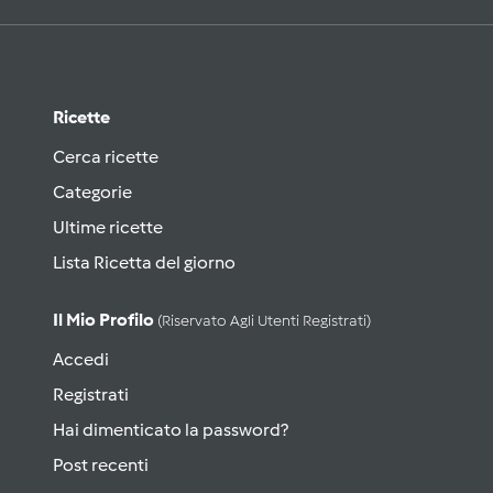
Ricette
Cerca ricette
Categorie
Ultime ricette
Lista Ricetta del giorno
Il Mio Profilo
(riservato Agli Utenti Registrati)
Accedi
Registrati
Hai dimenticato la password?
Post recenti