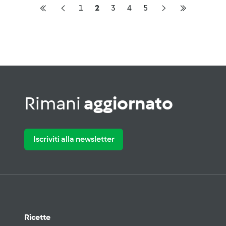
1
2
3
4
5
Rimani
aggiornato
Iscriviti alla newsletter
Ricette