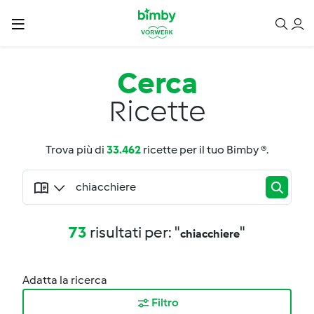
Cerca
Ricette
Trova più di
33.462
ricette per il tuo Bimby ®.
73
risultati per: "
"
chiacchiere
Adatta la ricerca
Filtro