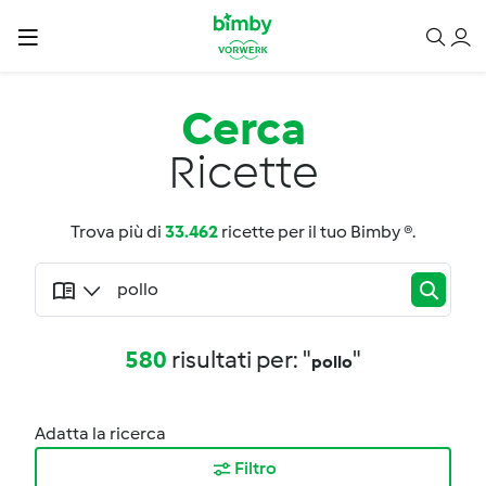
Cerca
Ricette
Trova più di
33.462
ricette per il tuo Bimby ®.
580
risultati per: "
"
pollo
Adatta la ricerca
Filtro