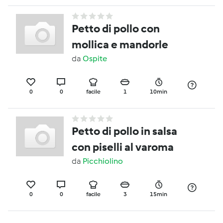
Petto di pollo con
mollica e mandorle
da
Ospite
0
0
facile
1
10min
Petto di pollo in salsa
con piselli al varoma
da
Picchiolino
0
0
facile
3
15min