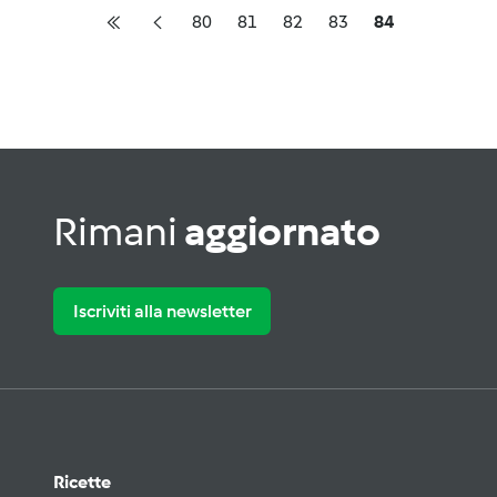
80
81
82
83
84
Rimani
aggiornato
Iscriviti alla newsletter
Ricette