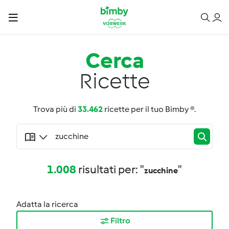
Cerca
Ricette
Trova più di
33.462
ricette per il tuo Bimby ®.
1.008
risultati per: "
"
zucchine
Adatta la ricerca
Filtro