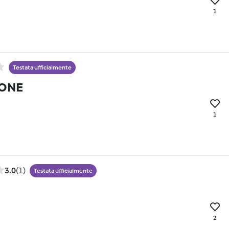
1
Testata ufficialmente
ONE
1
3.0
(1)
Testata ufficialmente
2