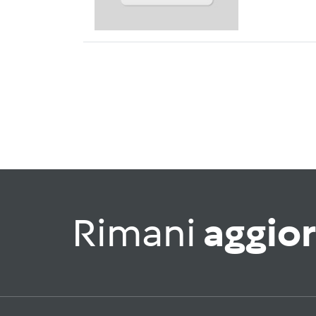
Rimani
aggio