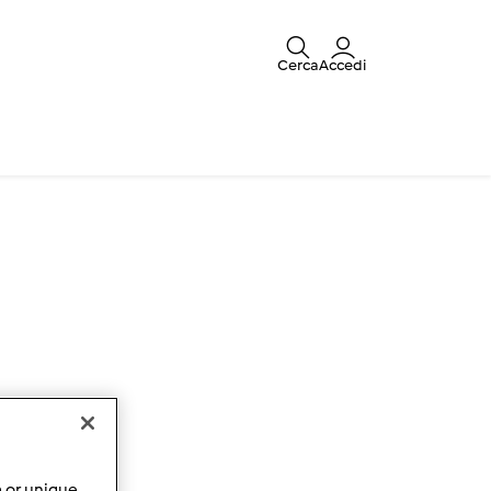
Cerca
Accedi
a or unique