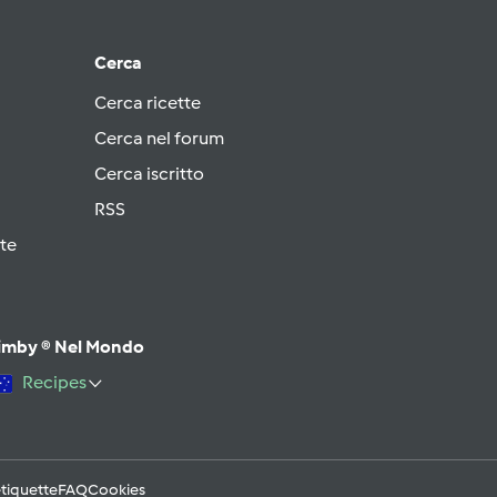
Cerca
Cerca ricette
Cerca nel forum
Cerca iscritto
RSS
te
imby ® Nel Mondo
Recipes
tiquette
FAQ
Cookies