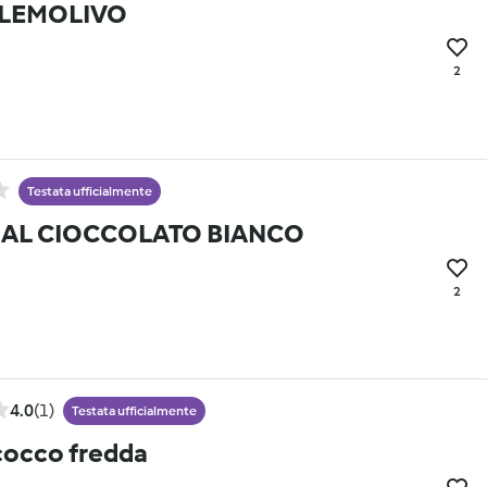
LEMOLIVO
2
Testata ufficialmente
 AL CIOCCOLATO BIANCO
2
4.0
(1)
Testata ufficialmente
 cocco fredda