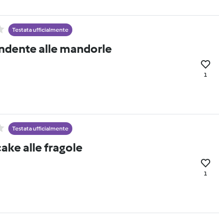
Testata ufficialmente
ndente alle mandorle
1
Testata ufficialmente
ake alle fragole
1