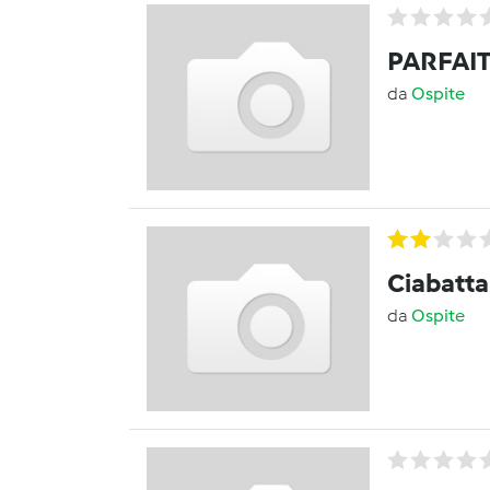
PARFAI
da
Ospite
Ciabatta 
da
Ospite