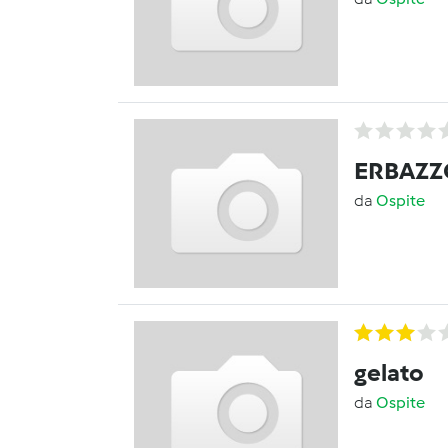
ERBAZZ
da
Ospite
gelato
da
Ospite