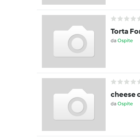
Torta Fo
da
Ospite
cheese c
da
Ospite