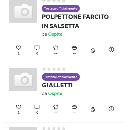
Testata ufficialmente
POLPETTONE FARCITO
IN SALSETTA
da
Ospite
1
0
--
--
Testata ufficialmente
GIALLETTI
da
Ospite
1
0
--
--