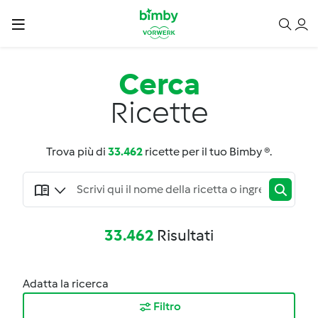
Cerca
Ricette
Trova più di
33.462
ricette per il tuo Bimby ®.
33.462
Risultati
Adatta la ricerca
Filtro