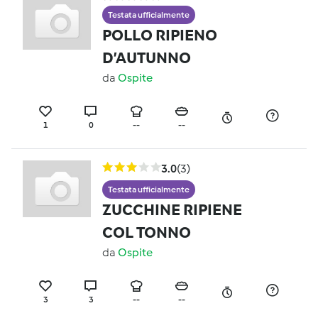
Testata ufficialmente
POLLO RIPIENO
D’AUTUNNO
da
Ospite
1
0
--
--
3.0
(3)
Testata ufficialmente
ZUCCHINE RIPIENE
COL TONNO
da
Ospite
3
3
--
--