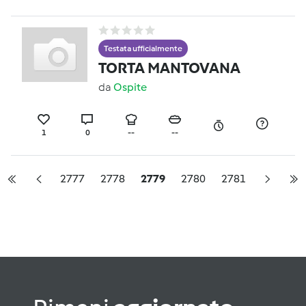
Testata ufficialmente
TORTA MANTOVANA
da
Ospite
1
0
--
--
2777
2778
2779
2780
2781