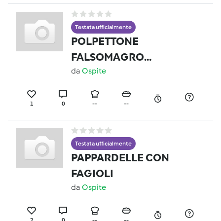
Testata ufficialmente
POLPETTONE
FALSOMAGRO
ALL’OCCH
da
Ospite
1
0
--
--
Testata ufficialmente
PAPPARDELLE CON
FAGIOLI
da
Ospite
2
0
--
--