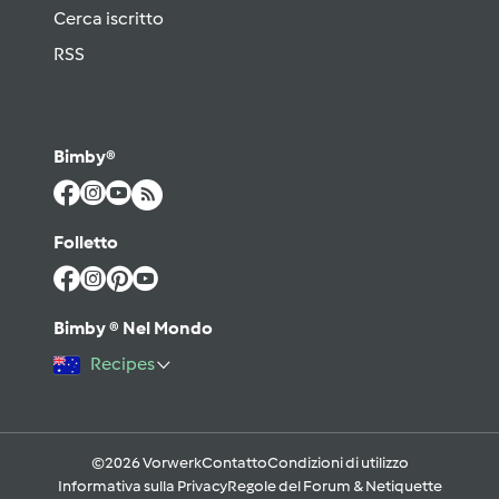
Cerca iscritto
RSS
Bimby®
Folletto
Bimby ® Nel Mondo
Recipes
©2026 Vorwerk
Contatto
Condizioni di utilizzo
Informativa sulla Privacy
Regole del Forum & Netiquette