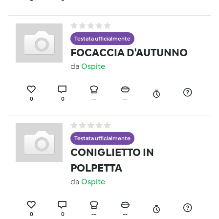
Testata ufficialmente
FOCACCIA D'AUTUNNO
da
Ospite
0
0
--
--
Testata ufficialmente
CONIGLIETTO IN
POLPETTA
da
Ospite
0
0
--
--