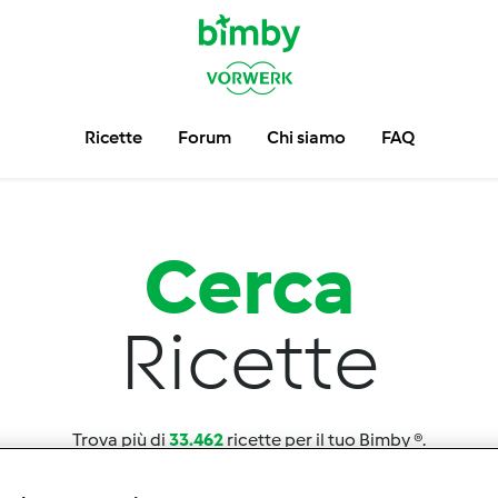
Ricette
Forum
Chi siamo
FAQ
Cerca
Ricette
Trova più di
33.462
ricette per il tuo Bimby ®.