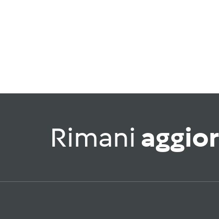
Rimani
aggio