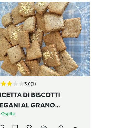
3.0
(1)
ICETTA DI BISCOTTI
EGANI AL GRANO
a
Ospite
ARACENO