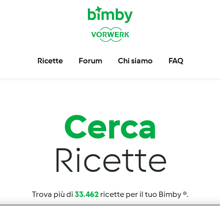
Ricette
Forum
Chi siamo
FAQ
Cerca
Ricette
Trova più di
33.462
ricette per il tuo Bimby ®.