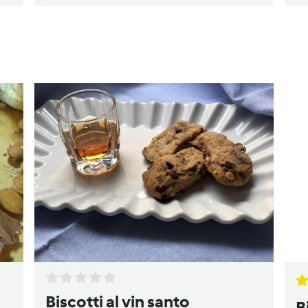
Biscotti al vin santo
B