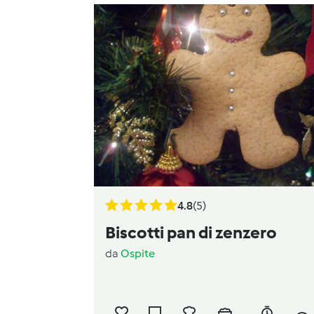
4.8
(5)
Biscotti pan di zenzero
da
Ospite