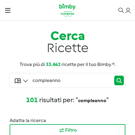
Cerca
Ricette
Trova più di
33.462
ricette per il tuo Bimby ®.
101
risultati per: "
"
compleanno
Adatta la ricerca
Filtro