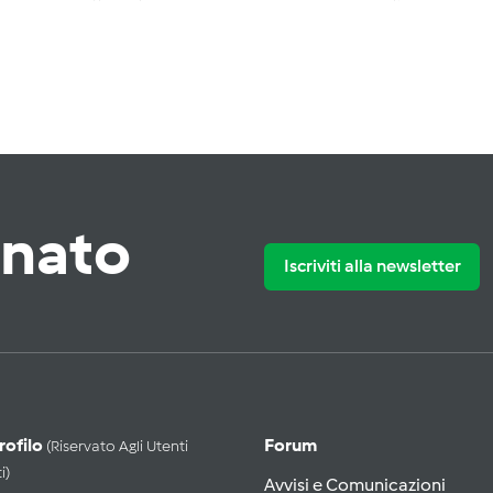
rnato
Iscriviti alla newsletter
Profilo
Forum
(riservato Agli Utenti
i)
Avvisi e Comunicazioni