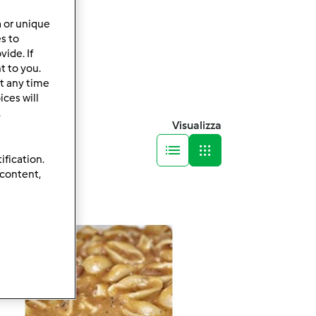
a or unique
es to
ide. If
t to you.
t any time
ces will
.
Visualizza
ification.
 content,