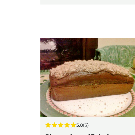
5.0
(5)