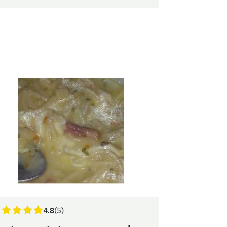
4.8
(5)