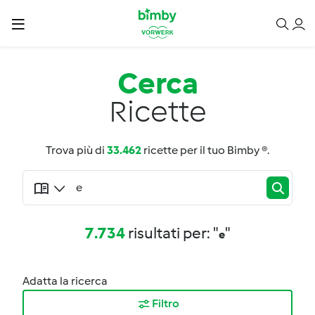
Cerca
Ricette
Trova più di
33.462
ricette per il tuo Bimby ®.
7.734
risultati per: "
"
e
Adatta la ricerca
Filtro