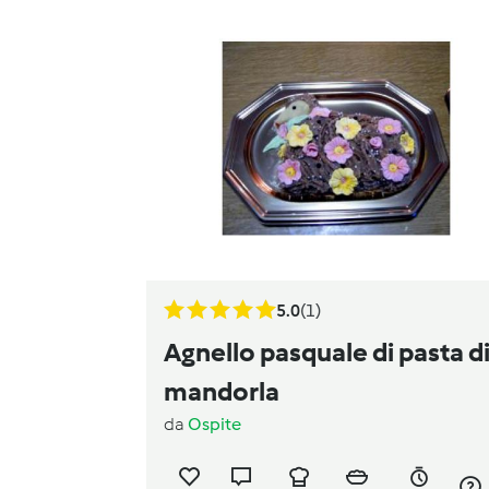
5.0
(1)
Agnello pasquale di pasta d
mandorla
da
Ospite