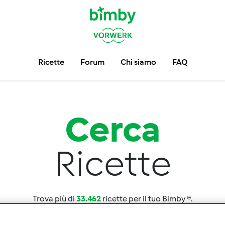
Ricette
Forum
Chi siamo
FAQ
Cerca
Ricette
Trova più di
33.462
ricette per il tuo Bimby ®.