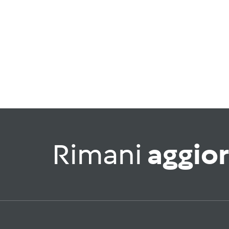
Rimani
aggio