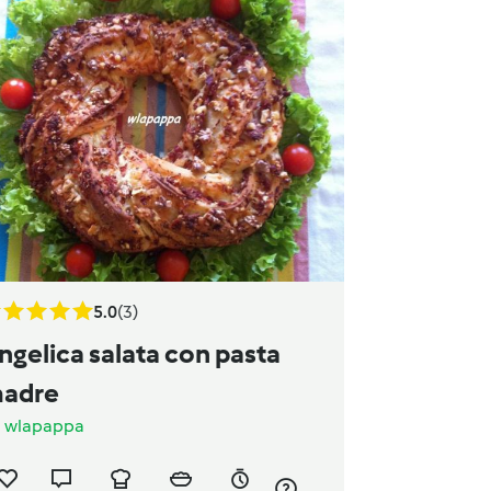
5.0
(3)
ngelica salata con pasta
adre
a
wlapappa