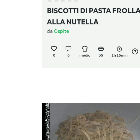
BISCOTTI DI PASTA FROLL
ALLA NUTELLA
da
Ospite
0
0
medio
35
1h 15min