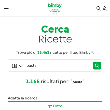
Cerca
Ricette
Trova più di
33.462
ricette per il tuo Bimby ®.
1.165
risultati per: "
"
pasta
Adatta la ricerca
Filtro