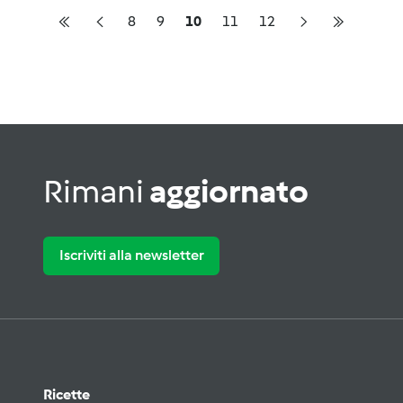
8
9
10
11
12
Rimani
aggiornato
Iscriviti alla newsletter
Ricette