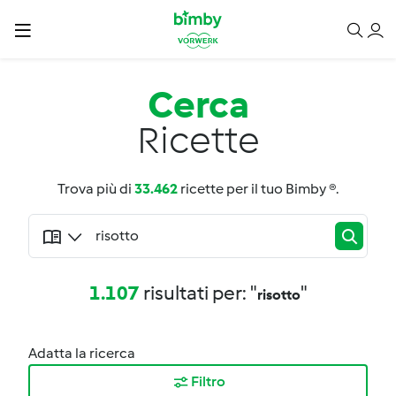
Cerca
Ricette
Trova più di
33.462
ricette per il tuo Bimby ®.
1.107
risultati per: "
"
risotto
Adatta la ricerca
Filtro