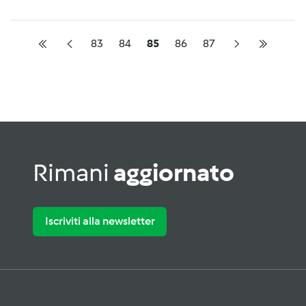
83
84
85
86
87
Rimani
aggiornato
Iscriviti alla newsletter