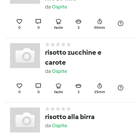
da
Ospite
0
0
facile
3
50min
risotto zucchine e
carote
da
Ospite
0
0
facile
2
25min
risotto alla birra
da
Ospite