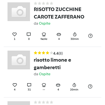
RISOTTO ZUCCHINE
CAROTE ZAFFERANO
da
Ospite
1
0
facile
4
30min
4.4
(8)
risotto limone e
gamberetti
da
Ospite
4
31
--
4
20min