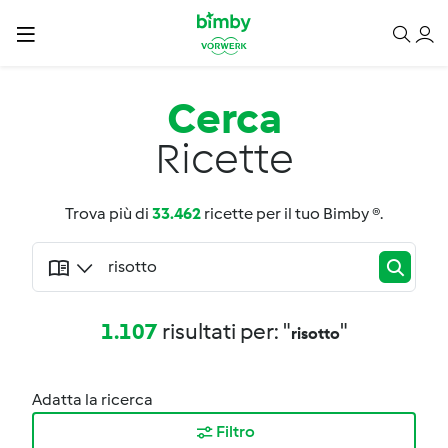
Cerca
Ricette
Trova più di
33.462
ricette per il tuo Bimby ®.
1.107
risultati per: "
"
risotto
Adatta la ricerca
Filtro