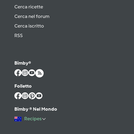
Cerca ricette
Cerca nel forum
Cerca iscritto
RSS
Bimby®
Folletto
Bimby ® Nel Mondo
Recipes