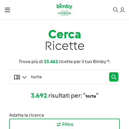
Cerca
Ricette
Trova più di
33.462
ricette per il tuo Bimby ®.
3.692
risultati per: "
"
torta
Adatta la ricerca
Filtro