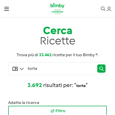
Cerca
Ricette
Trova più di
33.462
ricette per il tuo Bimby ®.
3.692
risultati per: "
"
torta
Adatta la ricerca
Filtro