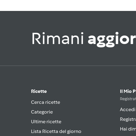
Rimani
aggio
Ricette
Il Mio 
Registrat
Cerca ricette
Accedi
Categorie
Registr
Ultime ricette
Hai di
Lista Ricetta del giorno