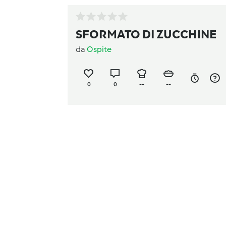
SFORMATO DI ZUCCHINE
da
Ospite
0
0
--
--