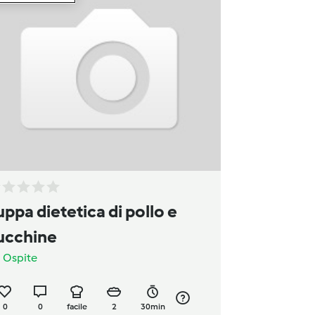
uppa dietetica di pollo e
ucchine
a
Ospite
0
0
facile
2
30min