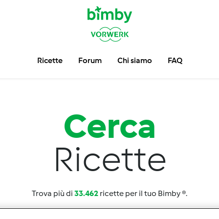
Ricette
Forum
Chi siamo
FAQ
Cerca
Ricette
Trova più di
33.462
ricette per il tuo Bimby ®.