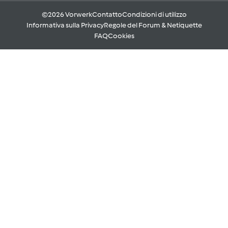
©2026 Vorwerk
Contatto
Condizioni di utilizzo
Informativa sulla Privacy
Regole del Forum & Netiquette
FAQ
Cookies