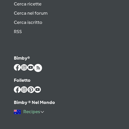
Cerca ricette
Cerca nel forum
Cerca iscritto
RSS
Bimby®
Folletto
Bimby ® Nel Mondo
Recipes