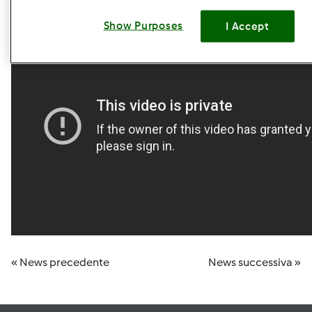
Show Purposes
I Accept
« News precedente
News successiva »