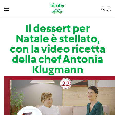
Salta al contenuto principale
Il dessert per
Natale è stellato,
con la video ricetta
della chef Antonia
Klugmann