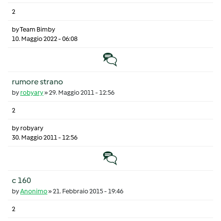
2
by
Team Bimby
10. Maggio 2022 - 06:08
Discussione normale
rumore strano
by
robyary
»
29. Maggio 2011 - 12:56
2
by
robyary
30. Maggio 2011 - 12:56
Discussione normale
c 160
by
Anonimo
»
21. Febbraio 2015 - 19:46
2