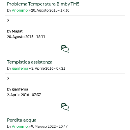
Problema Temperatura Bimby TM5
by
Anonimo
»
20. Agosto 2015 - 17:30
2
by
Magat
20. Agosto 2015 - 18:11
Discussione normale
Tempistica assistenza
by
gianfema
»
2. Aprile 2016 - 07:21
2
by
gianfema
2. Aprile 2016 - 07:37
Discussione normale
Perdita acqua
by
Anonimo
»
9. Maggio 2022 - 20:47