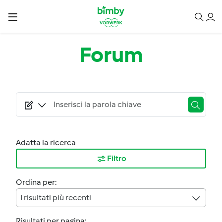
Salta al contenuto principale
Forum
Adatta la ricerca
Filtro
Ordina per:
I risultati più recenti
Risultati per pagina: