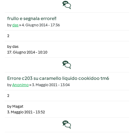
Discussione normale
frullo e segnala errore!!
by
das
»
4. Giugno 2014 - 17:36
2
by
das
27. Giugno 2014 - 10:10
Discussione normale
Errore c203 su caramello liquido cookidoo tm6
by
Anonimo
»
3. Maggio 2021 - 13:04
2
by
Magat
3. Maggio 2021 - 13:52
Discussione normale