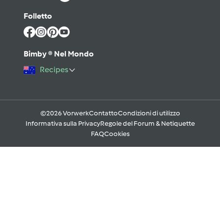
Folletto
Bimby ® Nel Mondo
Recipes
©2026 Vorwerk
Contatto
Condizioni di utilizzo
Informativa sulla Privacy
Regole del Forum & Netiquette
FAQ
Cookies