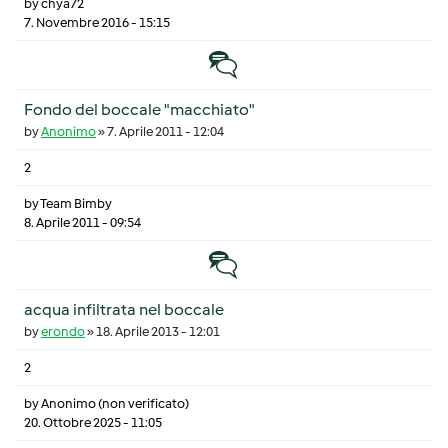
by
chya72
7. Novembre 2016 - 15:15
Discussione normale
Fondo del boccale "macchiato"
by
Anonimo
»
7. Aprile 2011 - 12:04
2
by
Team Bimby
8. Aprile 2011 - 09:54
Discussione normale
acqua infiltrata nel boccale
by
erondo
»
18. Aprile 2013 - 12:01
2
by
Anonimo (non verificato)
20. Ottobre 2025 - 11:05