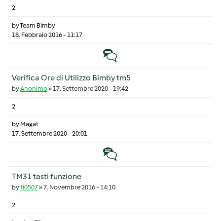
2
by
Team Bimby
18. Febbraio 2016 - 11:17
Discussione normale
Verifica Ore di Utilizzo Bimby tm5
by
Anonimo
»
17. Settembre 2020 - 19:42
2
by
Magat
17. Settembre 2020 - 20:01
Discussione normale
TM31 tasti funzione
by
fi0507
»
7. Novembre 2016 - 14:10
2