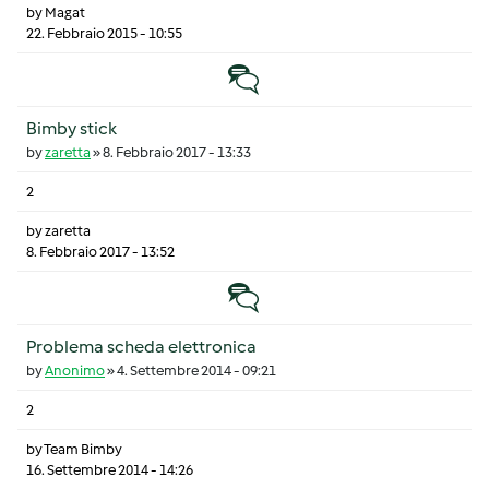
by
Magat
22. Febbraio 2015 - 10:55
Discussione normale
Bimby stick
by
zaretta
»
8. Febbraio 2017 - 13:33
2
by
zaretta
8. Febbraio 2017 - 13:52
Discussione normale
Problema scheda elettronica
by
Anonimo
»
4. Settembre 2014 - 09:21
2
by
Team Bimby
16. Settembre 2014 - 14:26