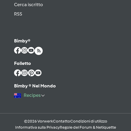
Cerca iscritto
RSS
Bimby®
Folletto
Bimby ® Nel Mondo
Recipes
©2026 Vorwerk
Contatto
Condizioni di utilizzo
Informativa sulla Privacy
Regole del Forum & Netiquette