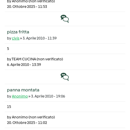
by
Anonimo (non verificato)
20. Ottobre 2025 - 11:53
Discussione normale
pizza fritta
by
civis
»
3. Aprile 2010 - 11:39
5
by
TEAM CUCINA (non verificato)
6. Aprile 2010 - 13:39
Discussione normale
panna montata
by
Anonimo
»
3. Aprile 2010 - 19:06
15
by
Anonimo (non verificato)
20. Ottobre 2025 - 11:02