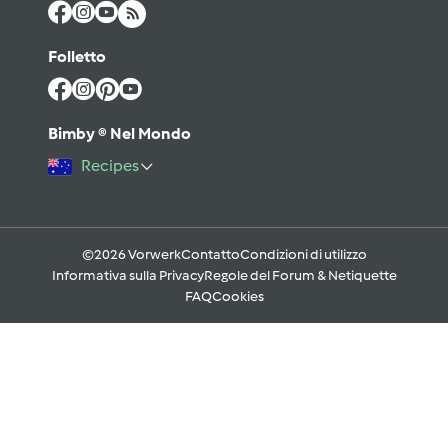
Folletto
Bimby ® Nel Mondo
Recipes
©2026 Vorwerk
Contatto
Condizioni di utilizzo
Informativa sulla Privacy
Regole del Forum & Netiquette
FAQ
Cookies