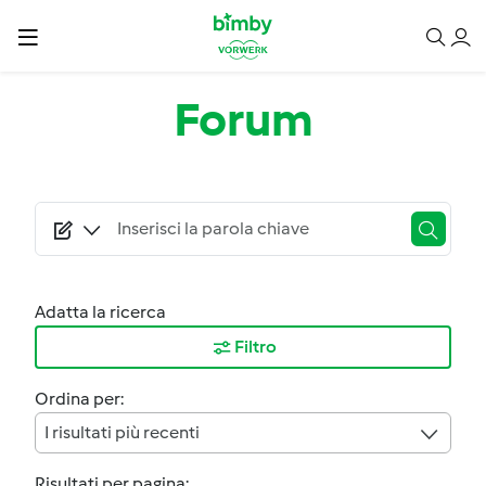
Salta al contenuto principale
Forum
Adatta la ricerca
Filtro
Ordina per:
I risultati più recenti
Risultati per pagina: