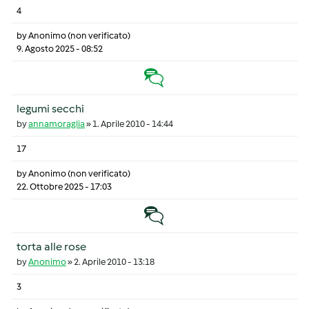
4
by
Anonimo (non verificato)
9. Agosto 2025 - 08:52
Discussione calda
legumi secchi
by
annamoraglia
»
1. Aprile 2010 - 14:44
17
by
Anonimo (non verificato)
22. Ottobre 2025 - 17:03
Discussione normale
torta alle rose
by
Anonimo
»
2. Aprile 2010 - 13:18
3