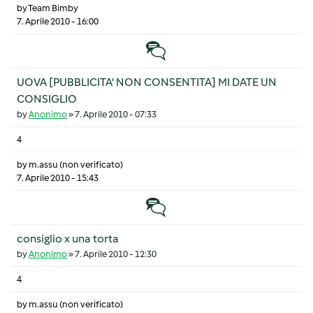
by
Team Bimby
7. Aprile 2010 - 16:00
Discussione normale
UOVA [PUBBLICITA' NON CONSENTITA] MI DATE UN
CONSIGLIO
by
Anonimo
»
7. Aprile 2010 - 07:33
4
by
m.assu (non verificato)
7. Aprile 2010 - 15:43
Discussione normale
consiglio x una torta
by
Anonimo
»
7. Aprile 2010 - 12:30
4
by
m.assu (non verificato)