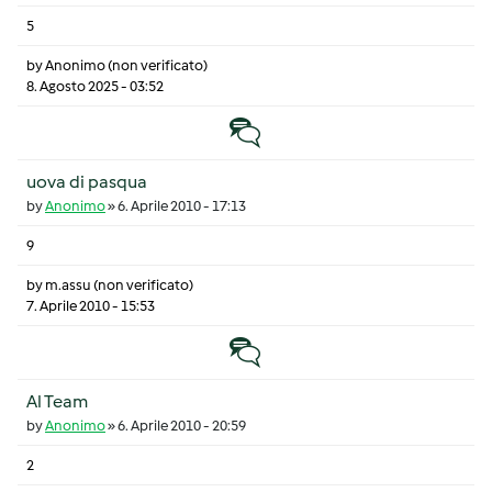
5
by
Anonimo (non verificato)
8. Agosto 2025 - 03:52
Discussione normale
uova di pasqua
by
Anonimo
»
6. Aprile 2010 - 17:13
9
by
m.assu (non verificato)
7. Aprile 2010 - 15:53
Discussione normale
Al Team
by
Anonimo
»
6. Aprile 2010 - 20:59
2