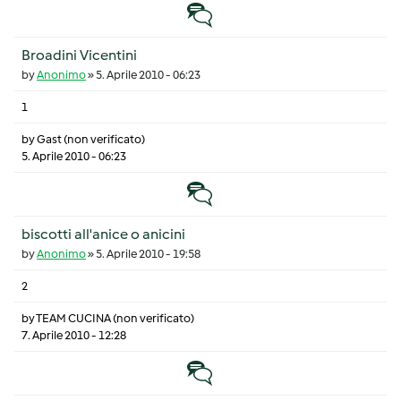
Discussione normale
Broadini Vicentini
by
Anonimo
»
5. Aprile 2010 - 06:23
1
by
Gast (non verificato)
5. Aprile 2010 - 06:23
Discussione normale
biscotti all'anice o anicini
by
Anonimo
»
5. Aprile 2010 - 19:58
2
by
TEAM CUCINA (non verificato)
7. Aprile 2010 - 12:28
Discussione normale