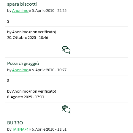
spara biscotti
by
Anonimo
»
5. Aprile 2010 - 22:25
2
by
Anonimo (non verificato)
20. Ottobre 2025 - 10:46
Discussione normale
Pizza di gioggiò
by
Anonimo
»
6. Aprile 2010 - 10:27
5
by
Anonimo (non verificato)
8. Agosto 2025 - 17:11
Discussione normale
BURRO
by
TATINA74
»
6. Aprile 2010 - 13:51