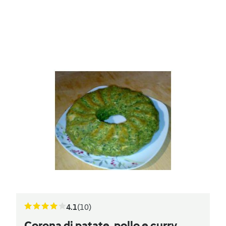
4.1
(10)
Corona di patate, pollo e curry