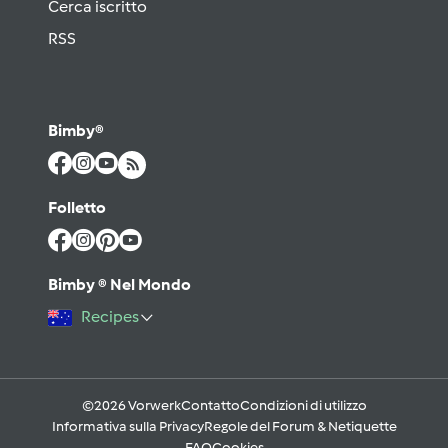
Cerca iscritto
RSS
Bimby®
Folletto
Bimby ® Nel Mondo
Recipes
©2026 Vorwerk
Contatto
Condizioni di utilizzo
Informativa sulla Privacy
Regole del Forum & Netiquette
FAQ
Cookies