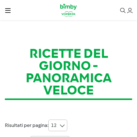
RICETTE DEL
GIORNO
-
PANORAMICA
VELOCE
Risultati per pagina:
12