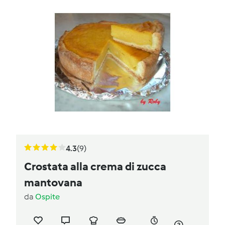
4.3
(9)
Crostata alla crema di zucca
mantovana
da
Ospite