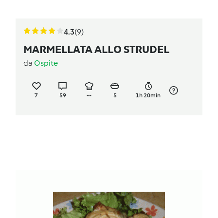
4.3
(9)
MARMELLATA ALLO STRUDEL
da
Ospite
7
59
--
5
1h 20min