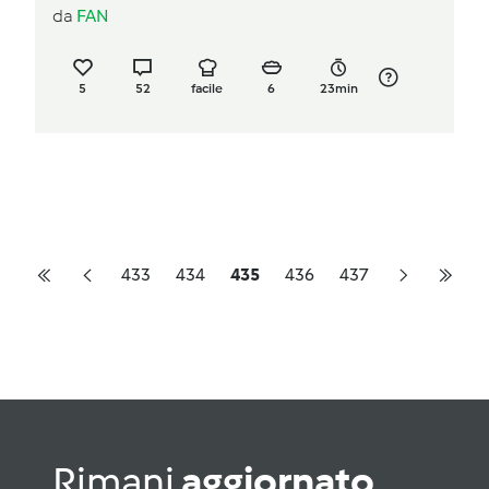
da
FAN
5
52
facile
6
23min
433
434
435
436
437
Rimani
aggiornato