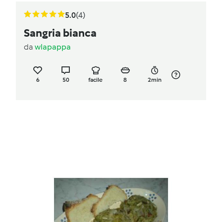
5.0
(4)
Sangria bianca
da
wlapappa
6
50
facile
8
2min