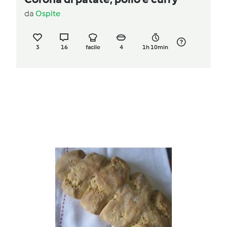
da
Ospite
3
16
facile
4
1h 10min