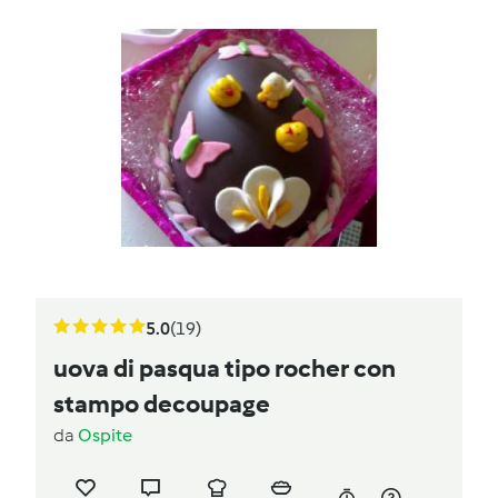
5.0
(19)
uova di pasqua tipo rocher con
stampo decoupage
da
Ospite