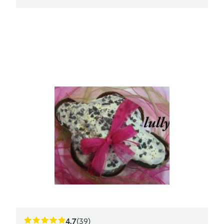
4.7
(39)