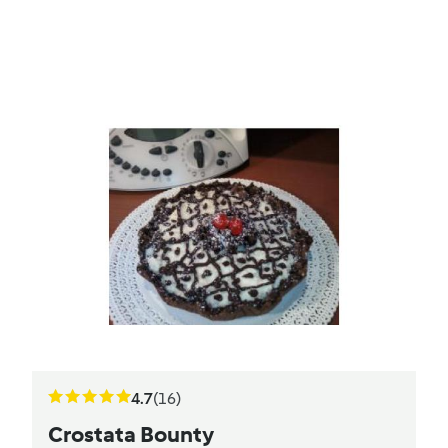
4.7
(16)
Crostata Bounty