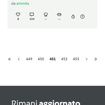
da
ammila
8
104
--
--
449
450
451
452
453
Rimani
aggiornato