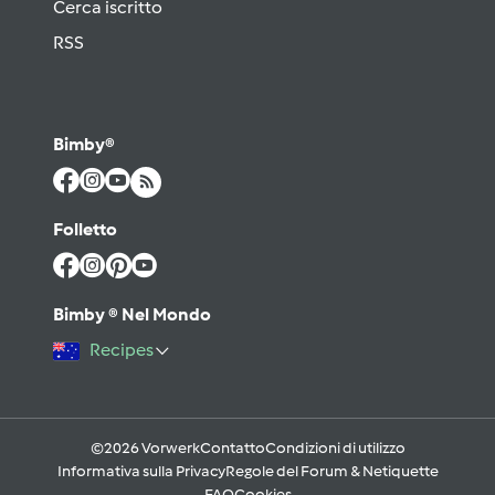
Cerca iscritto
RSS
Bimby®
Folletto
Bimby ® Nel Mondo
Recipes
©2026 Vorwerk
Contatto
Condizioni di utilizzo
Informativa sulla Privacy
Regole del Forum & Netiquette
FAQ
Cookies