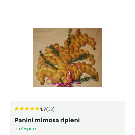
4.7
(12)
Panini mimosa ripieni
da
Ospite