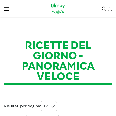
RICETTE DEL
GIORNO
-
PANORAMICA
VELOCE
Risultati per pagina:
12