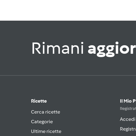
Rimani
aggio
Ricette
Il Mio 
Registrat
Cerca ricette
Accedi
Categorie
Registr
Ultime ricette