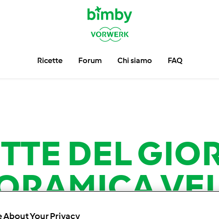
Ricette
Forum
Chi siamo
FAQ
ETTE DEL GI
ORAMICA VE
 About Your Privacy