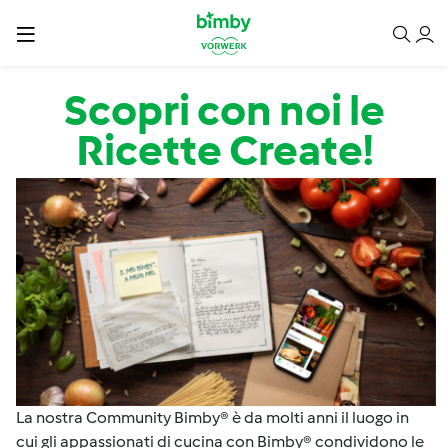
Salta al contenuto principale
Scopri con noi le
Ricette Create!
La nostra Community Bimby® è da molti anni il luogo in
cui gli appassionati di cucina con Bimby® condividono le