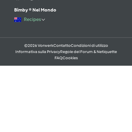
Bimby ® Nel Mondo
Recipes
©2026 Vorwerk
Contatto
Condizioni di utilizzo
Informativa sulla Privacy
Regole del Forum & Netiquette
FAQ
Cookies