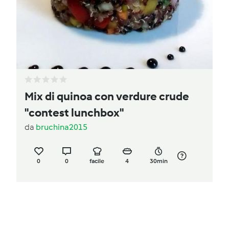
Mix di quinoa con verdure crude
"contest lunchbox"
da
bruchina2015
0
0
facile
4
30min