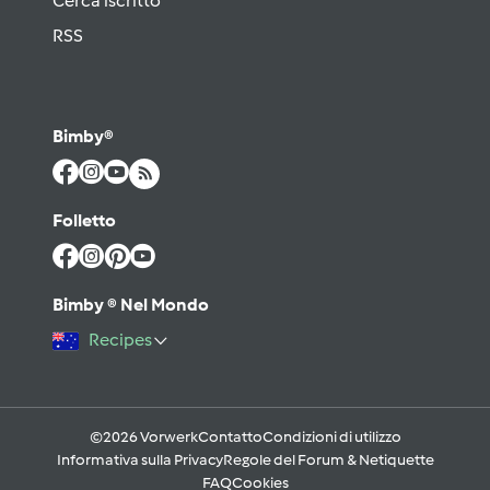
Cerca iscritto
RSS
Bimby®
Folletto
Bimby ® Nel Mondo
Recipes
©2026 Vorwerk
Contatto
Condizioni di utilizzo
Informativa sulla Privacy
Regole del Forum & Netiquette
FAQ
Cookies