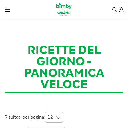
RICETTE DEL
GIORNO
-
PANORAMICA
VELOCE
Risultati per pagina:
12