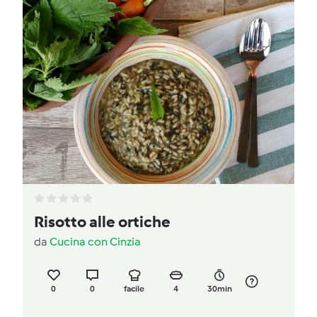
Risotto alle ortiche
da
Cucina con Cinzia
0
0
facile
4
30min