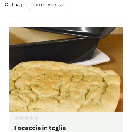
Ordina per:
più recente
`
Focaccia in teglia