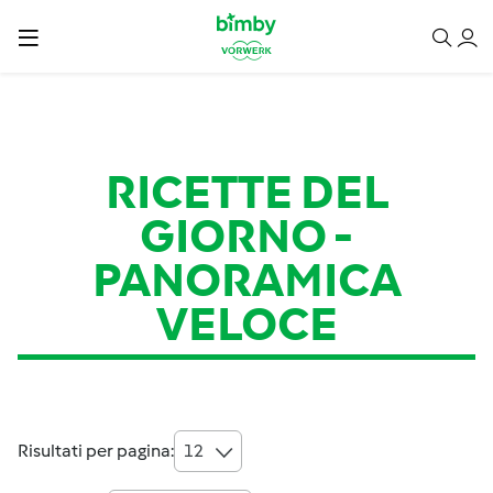
RICETTE DEL
GIORNO
-
PANORAMICA
VELOCE
Risultati per pagina:
12