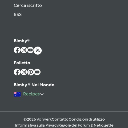
Cerca iscritto
RSS
Bimby®
Folletto
Bimby ® Nel Mondo
Recipes
©2026 Vorwerk
Contatto
Condizioni di utilizzo
Informativa sulla Privacy
Regole del Forum & Netiquette