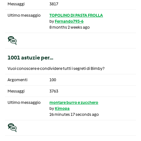
Messaggi
3817
Ultimo messaggio
TOPOLINO DI PASTA FROLLA
by
Fernando793-6
8 months 2 weeks ago
1001 astuzie per...
Vuoi conoscere e condividere tutti i segreti di Bimby?
Argomenti
100
Messaggi
3763
Ultimo messaggio
montare burro e zucchero
by
Kimopa
26 minutes 17 seconds ago