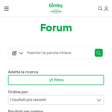
Salta al contenuto principale
Forum
Adatta la ricerca
Filtro
Ordina per:
I risultati più recenti
Risultati per pagina: