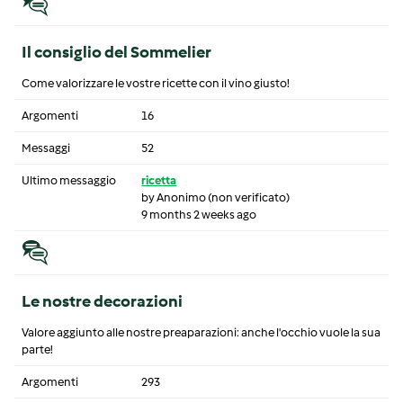
Il consiglio del Sommelier
Come valorizzare le vostre ricette con il vino giusto!
Argomenti
16
Messaggi
52
Ultimo messaggio
ricetta
by
Anonimo (non verificato)
9 months 2 weeks ago
Le nostre decorazioni
Valore aggiunto alle nostre preaparazioni: anche l'occhio vuole la sua
parte!
Argomenti
293