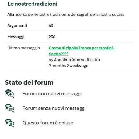
Le nostre tradizioni
Alla ricerca delle nostre tradizioni e dei segreti della nostra cucina
Argomenti
63
Messaggi
230
Ultimo messaggio
Crema di cipolla Tropea per crostini -
ricetta????
by
Anonimo (non verificato)
9 months 2 weeks ago
Stato del forum
Forum con nuovi messaggi
Forum senza nuovi messaggi
Questo forum è chiuso