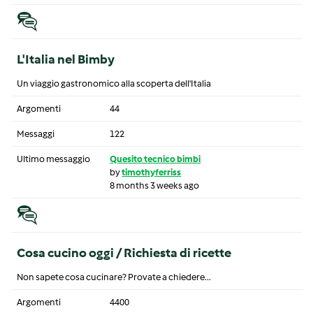
L'Italia nel Bimby
Un viaggio gastronomico alla scoperta dell'Italia
Argomenti
44
Messaggi
122
Ultimo messaggio
Quesito tecnico bimbi
by
timothyferriss
8 months 3 weeks ago
Cosa cucino oggi / Richiesta di ricette
Non sapete cosa cucinare? Provate a chiedere...
Argomenti
4400