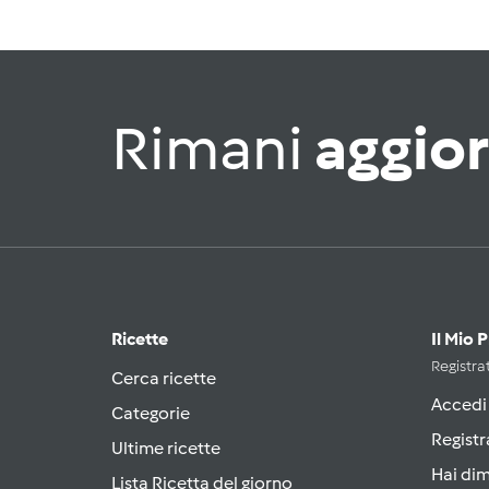
Rimani
aggio
Ricette
Il Mio 
Registrat
Cerca ricette
Accedi
Categorie
Registr
Ultime ricette
Hai di
Lista Ricetta del giorno