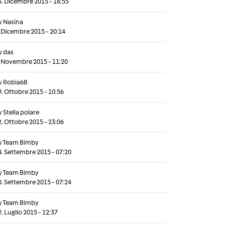
6. Dicembre 2015 - 16:55
y
Nasina
. Dicembre 2015 - 20:14
y
das
. Novembre 2015 - 11:20
y
Robia68
9. Ottobre 2015 - 10:56
y
Stella polare
2. Ottobre 2015 - 23:06
y
Team Bimby
4. Settembre 2015 - 07:20
y
Team Bimby
0. Settembre 2015 - 07:24
y
Team Bimby
. Luglio 2015 - 12:37