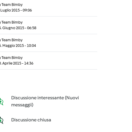
y
Team Bimby
 Luglio 2015 - 09:06
y
Team Bimby
5. Giugno 2015 - 06:58
y
Team Bimby
5. Maggio 2015 - 10:04
y
Team Bimby
. Aprile 2015 - 14:36
Discussione interessante (Nuovi
messaggii)
Discussione chiusa