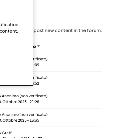
.
ification.
to post new content in the forum.
Log in
 content,
ltimo messaggio
Sort ascending
y
Anonimo (non verificato)
2. Ottobre 2025 - 01:09
y
Anonimo (non verificato)
1. Ottobre 2025 - 23:52
y
Anonimo (non verificato)
0. Ottobre 2025 - 21:28
y
Anonimo (non verificato)
0. Ottobre 2025 - 13:35
y
Graff