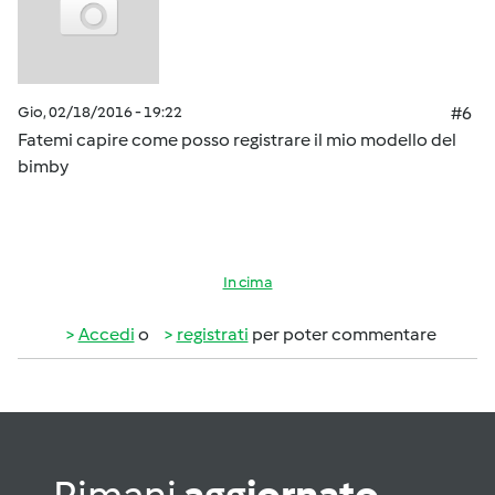
Gio, 02/18/2016 - 19:22
#6
Fatemi capire come posso registrare il mio modello del
bimby
In cima
Accedi
o
registrati
per poter commentare
Rimani
aggiornato