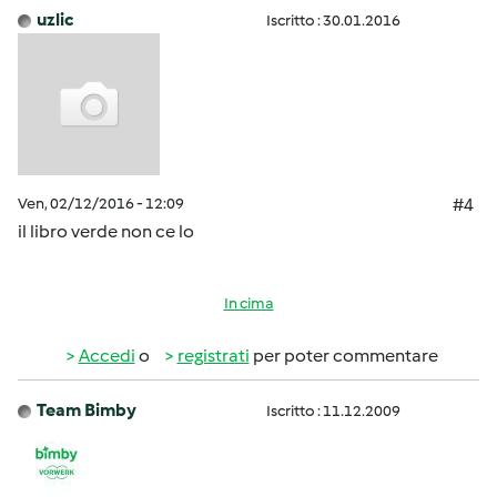
uzlic
Iscritto : 30.01.2016
Ven, 02/12/2016 - 12:09
#4
il libro verde non ce lo
In cima
Accedi
o
registrati
per poter commentare
Team Bimby
Iscritto : 11.12.2009