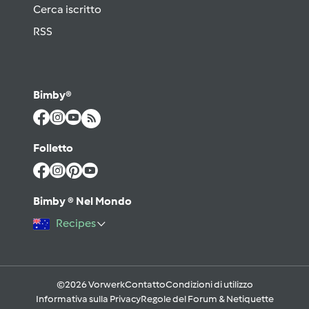
Cerca iscritto
RSS
Bimby®
Folletto
Bimby ® Nel Mondo
Recipes
©2026 Vorwerk
Contatto
Condizioni di utilizzo
Informativa sulla Privacy
Regole del Forum & Netiquette