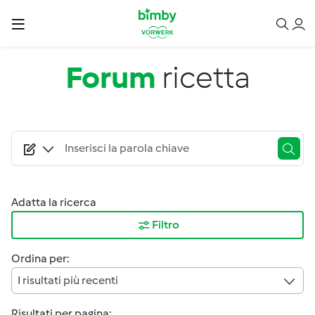
Salta al contenuto principale
Forum
ricetta
Adatta la ricerca
Filtro
Ordina per:
I risultati più recenti
Risultati per pagina: