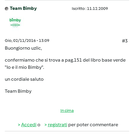
Team Bimby
Iscritto : 11.12.2009
Gio, 02/11/2016 - 13:09
#3
Buongiorno uzlic,
confermiamo che si trova a pag.151 del libro base verde
"Io e il mio Bimby".
un cordiale saluto
Team Bimby
In cima
Accedi
o
registrati
per poter commentare