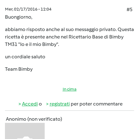
Mer, 02/17/2016 - 12:04
#5
Buongiorno,
abbiamo risposto anche al suo messaggio privato. Questa
ricetta è presente anche nel Ricettario Base di Bimby
TM31 "Io e il mio Bimby".
un cordiale saluto
Team Bimby
In cima
Accedi
o
registrati
per poter commentare
Anonimo (non verificato)