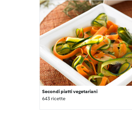
Secondi piatti vegetariani
643 ricette