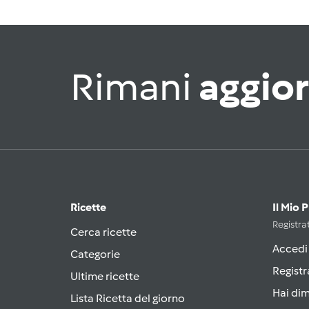
Rimani
aggio
Ricette
Il Mio 
Registrat
Cerca ricette
Accedi
Categorie
Registr
Ultime ricette
Hai di
Lista Ricetta del giorno