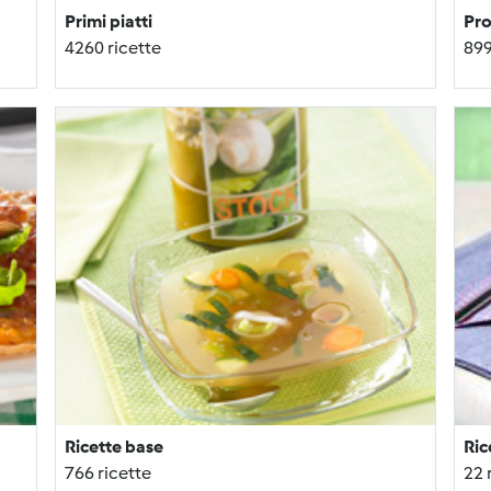
Primi piatti
Pro
4260 ricette
899
Ricette base
Ric
766 ricette
22 