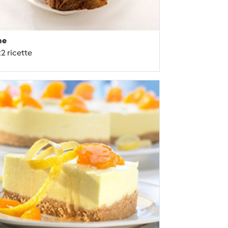
ne
2 ricette