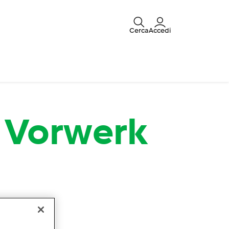
Cerca
Accedi
 - Vorwerk