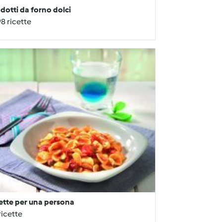
dotti da forno dolci
8 ricette
ette per una persona
ricette