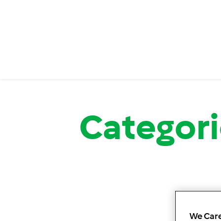
Categorie
We Care