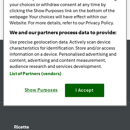
your choices or withdraw consent at any time by
po’ di pazienza..
clicking the Show Purposes link on the bottom of the
webpage .Your choices will have effect within our
Website. For more details, refer to our Privacy Policy.
We and our partners process data to provide:
Use precise geolocation data. Actively scan device
characteristics for identification. Store and/or access
information on a device. Personalised advertising and
Rimani
aggiornato
content, advertising and content measurement,
audience research and services development.
List of Partners (vendors)
Iscriviti alla newsletter
Show Purposes
I Accept
Ricette