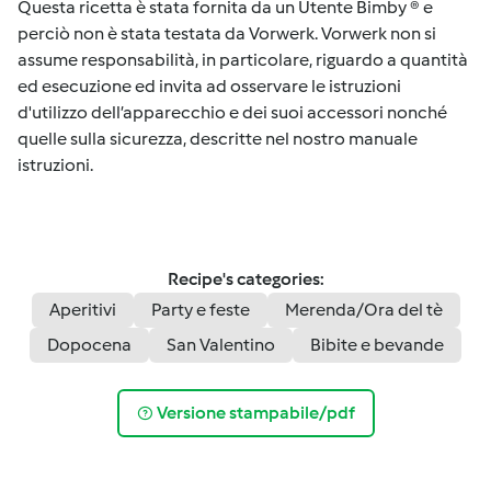
Questa ricetta è stata fornita da un Utente Bimby ® e
perciò non è stata testata da Vorwerk. Vorwerk non si
assume responsabilità, in particolare, riguardo a quantità
ed esecuzione ed invita ad osservare le istruzioni
d'utilizzo dell’apparecchio e dei suoi accessori nonché
quelle sulla sicurezza, descritte nel nostro manuale
istruzioni.
Recipe's categories:
Aperitivi
Party e feste
Merenda/Ora del tè
Dopocena
San Valentino
Bibite e bevande
Versione stampabile/pdf