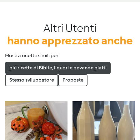
Altri Utenti
hanno apprezzato anche
Mostra ricette simili per:
più ricette di Bibite, liquori e bevande piatti
Stesso sviluppatore
Proposte