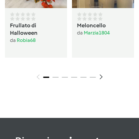
Frullato di
Meloncello
Halloween
da
Marzia1804
da
Robia68