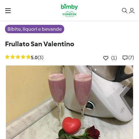
Bibite, liquori e bevande
Frullato San Valentino
5.0
(3)
(7)
(1)