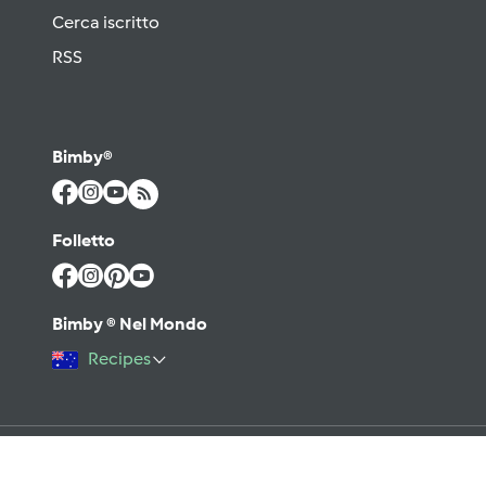
Cerca iscritto
RSS
Bimby®
Folletto
Bimby ® Nel Mondo
Recipes
©2026 Vorwerk
Contatto
Condizioni di utilizzo
Informativa sulla Privacy
Regole del Forum & Netiquette