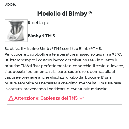
voce.
Modello di Bimby ®
Ricetta per
Bimby ® TM 5
Se utilizzi il Misurino Bimby® TM6 con il tuo Bimby® TM5:
Per cuocere o sobbollire a temperature maggiori o ugualia a 95°C,
utilizzare sempre il cestello invece del misurino TM6, in quanto il
misurino TM6 si fissa perfettamente al coperchio. Il cestello, invece,
si appoggia liberamente sulla parte superiore, è permeabile al
vapore e previene anche gli schizzi di cibo dal boccale. E' una
misura semplice ma necessaria che difficilmente influirà sulla resa
in cottura, prevenendo il verificarsi di eventuali fuoriuscite.
Attenzione: Capienza del TM5