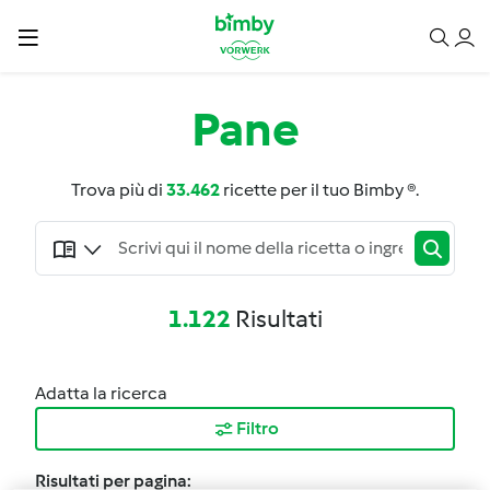
Pane
Trova più di
33.462
ricette per il tuo Bimby ®.
1.122
Risultati
Adatta la ricerca
Filtro
Risultati per pagina: