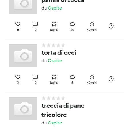
da
Ospite
0
0
facile
10
40min
torta di ceci
da
Ospite
2
0
facile
6
40min
treccia di pane
tricolore
da
Ospite