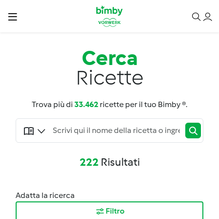
Cerca
Ricette
Trova più di
33.462
ricette per il tuo Bimby ®.
222
Risultati
Adatta la ricerca
Filtro