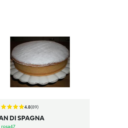
4.8
(89)
AN DI SPAGNA
a
rosa47