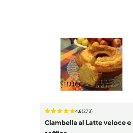
4.8
(278)
Ciambella al Latte veloce e