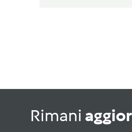
Rimani
aggio