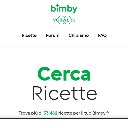
Ricette
Forum
Chi siamo
FAQ
Cerca
Ricette
Trova più di
33.462
ricette per il tuo Bimby ®.